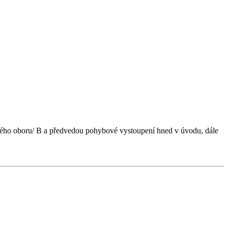
ického oboru/ B a předvedou pohybové vystoupení hned v úvodu, dále