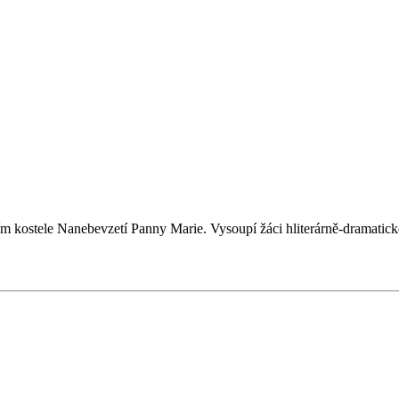
rním kostele Nanebevzetí Panny Marie. Vysoupí žáci hliterárně-dramat