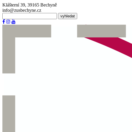
Klášterní 39, 39165 Bechyně
info@zusbechyne.cz