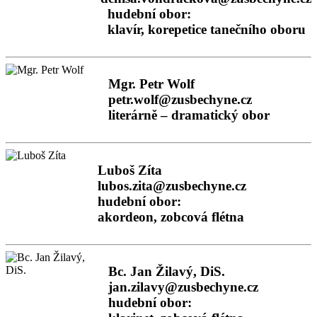
hudební obor:
klavír, korepetice tanečního oboru
Mgr. Petr Wolf
petr.wolf@zusbechyne.cz
literárně – dramatický obor
Luboš Zíta
lubos.zita@zusbechyne.cz
hudební obor:
akordeon, zobcová flétna
Bc. Jan Žilavý, DiS.
jan.zilavy@zusbechyne.cz
hudební obor: